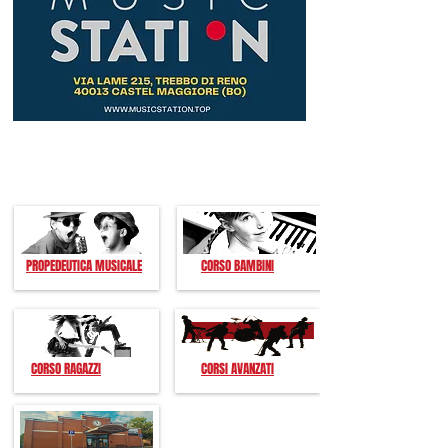
CORSI ATTIVI
PROPEDEUTICA MUSICALE
CORSO BAMBINI
CORSO RAGAZZI
CORSI AVANZATI