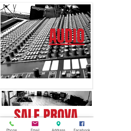
AUDIO
SALE PROVA
Phone
Email
Address
Facebook