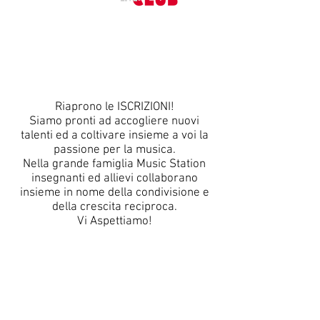
ENTRA NEL
CALENDARIO EVENTI
MUSIC STATION LIVE
CLUB
Riaprono le ISCRIZIONI!
Siamo pronti ad accogliere nuovi
talenti ed a coltivare insieme a voi la
passione per la musica.
Nella grande famiglia Music Station
insegnanti ed allievi collaborano
insieme in nome della condivisione e
della crescita reciproca.
Vi Aspettiamo!