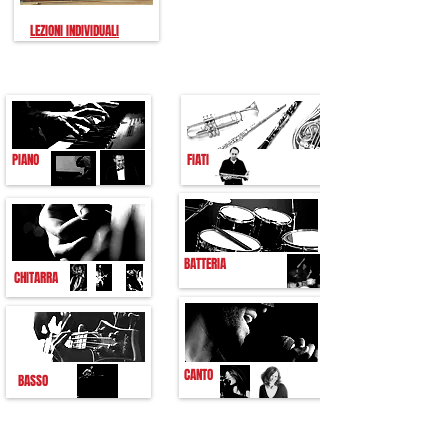
LEZIONI INDIVIDUALI
DIPARTIMENTI ATTIVI
PIANO
FIATI
BATTERIA
CHITARRA
CANTO
BASSO