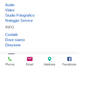
Audio
Video
Studio Fotografico
Noleggio Service
INFO
Contatti
Dove siamo
Direzione
Statuto Associazione
Phone
Email
Address
Facebook
Riconoscimento
regionale 2024/25