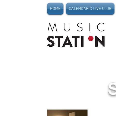
HOME
CALENDARIO LIVE CLUB
Mus