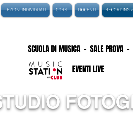
LEZIONI INDIVIDUALI
CORSI
DOCENTI
RECORDING au
SCUOLA DI MUSICA - SALE PROVA -
EVENTI LIVE
STUDIO FOTOG
icstation offre ai suoi soci servizi fotografici pe