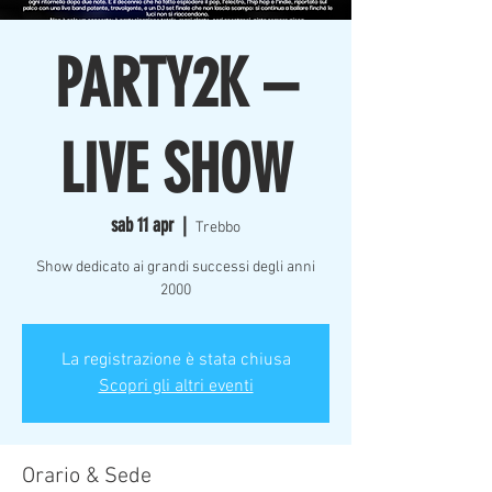
PARTY2K –
LIVE SHOW
sab 11 apr
  |  
Trebbo
Show dedicato ai grandi successi degli anni
2000
La registrazione è stata chiusa
Scopri gli altri eventi
Orario & Sede