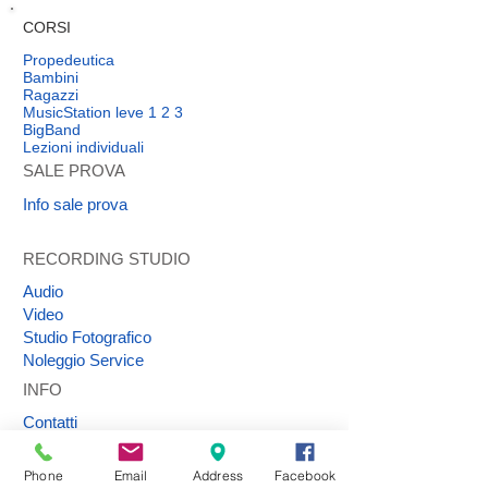
CORSI
Propedeutica
Bambini
Ragazzi
MusicStation leve 1 2 3
BigBand
Lezioni individuali
SALE PROVA
Info sale prova
RECORDING STUDIO
Audio
Video
Studio Fotografico
Noleggio Service
INFO
Contatti
Dove siamo
Direzione
Phone
Email
Address
Facebook