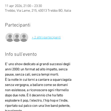
11 apr 2026, 21:00 – 23:30
Trebbo, Via Lame, 215, 40013 Trebbo BO, Italia
Partecipanti
+ 2 altri partecipanti
Info sull'evento
E' uno show dedicato ai grandi successi degli 
anni 2000: un format ad alto impatto, senza 
pause, senza cali, senza tempi morti.
È la notte in cui torni a cantare a squarciagola 
senza vergogna, a ballare come se domani 
non esistesse, a riconoscere ogni ritornello 
dopo due note. È il decennio che ha fatto 
esplodere il pop, l’electro, l’hip hop e l’indie, 
riportato sul palco con una live band potente, 