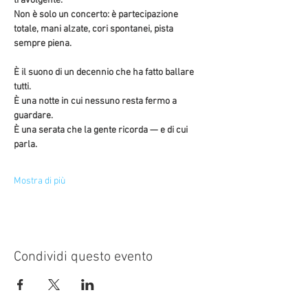
travolgente.
Non è solo un concerto: è partecipazione 
totale, mani alzate, cori spontanei, pista 
sempre piena.
È il suono di un decennio che ha fatto ballare 
tutti.
È una notte in cui nessuno resta fermo a 
guardare.
È una serata che la gente ricorda — e di cui 
parla.
Mostra di più
Condividi questo evento