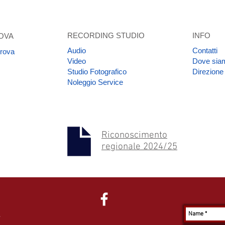
RECORDING STUDIO
INFO
OVA
Audio
Contatti
prova
Video
Dove sia
Studio Fotografico
Direzione
Noleggio Service
Riconoscimento
regionale 2024/25
S