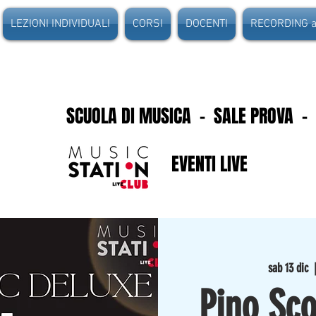
LEZIONI INDIVIDUALI
CORSI
DOCENTI
RECORDING au
SCUOLA DI MUSICA - SALE PROVA -
EVENTI LIVE
sab 13 dic
  
Pino Sco