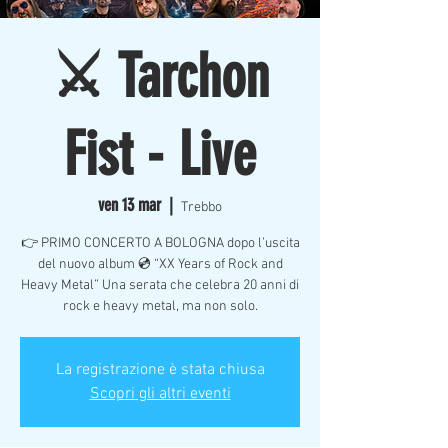
⚔️ Tarchon
Fist - Live
ven 13 mar
  |  
Trebbo
👉 PRIMO CONCERTO A BOLOGNA dopo l’uscita
del nuovo album 💿 “XX Years of Rock and
Heavy Metal” Una serata che celebra 20 anni di
rock e heavy metal, ma non solo.
La registrazione è stata chiusa
Scopri gli altri eventi