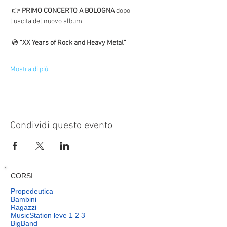
 👉 
PRIMO CONCERTO A BOLOGNA
 dopo 
l’uscita del nuovo album
 💿 
“XX Years of Rock and Heavy Metal”
Mostra di più
Condividi questo evento
CORSI
Propedeutica
Bambini
Ragazzi
MusicStation leve 1 2 3
BigBand