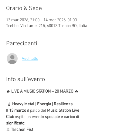
Orario & Sede
13 mar 2026, 21:00 – 14 mar 2026, 01:00
Trebbo, Via Lame, 215, 40013 Trebbo BO, Italia
Partecipanti
Vedi tutto
Info sull'evento
🔥 
LIVE A MUSIC STATION – 20 MARZO
 🔥
 🎸 
Heavy Metal | Energia | Resilienza
Il 
13 marzo
 il palco del 
Music Station Live 
Club
 ospita un evento 
speciale e carico di 
significato
:
⚔️ 
Tarchon Fist