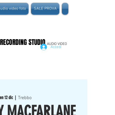
dio video foto
SALE PROVA
 RECORDING STUDIO
AUDIO VIDEO
Accedi
en 12 dic
  |  
Trebbo
Y MACFARLANE