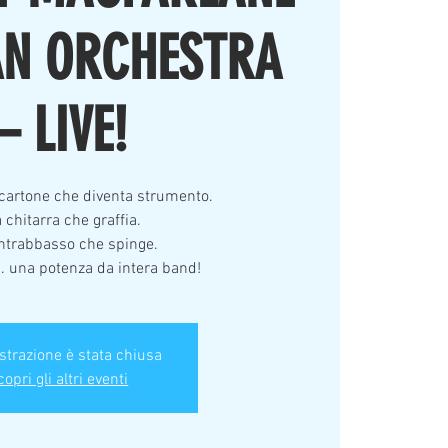
N ORCHESTRA
– LIVE!
 cartone che diventa strumento.
 chitarra che graffia.
ntrabbasso che spinge.
 una potenza da intera band!
istrazione è stata chiusa
opri gli altri eventi