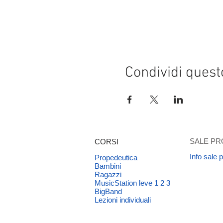
Condividi quest
SALE PR
CORSI
Info sale 
Propedeutica
Bambini
Ragazzi
MusicStation leve 1 2 3
BigBand
Lezioni individuali