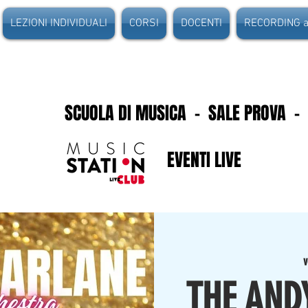
LEZIONI INDIVIDUALI
CORSI
DOCENTI
RECORDING au
SCUOLA DI MUSICA - SALE PROVA -
EVENTI LIVE
v
THE AND