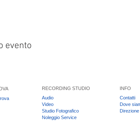
o evento
RECORDING STUDIO
INFO
OVA
Audio
Contatti
prova
Video
Dove sia
Studio Fotografico
Direzione
Noleggio Service