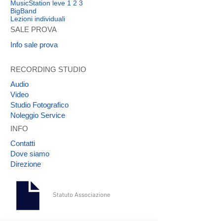
MusicStation leve 1 2 3
clienti che possono acquistare da te in
BigBand
tutta sicurezza.
Lezioni individuali
SALE PROVA
Info sale prova
RECORDING STUDIO
Audio
Video
Studio Fotografico
Noleggio Service
INFO
Contatti
Dove siamo
Direzione
Statuto Associazione