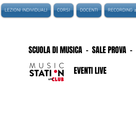
LEZIONI INDIVIDUALI
CORSI
DOCENTI
RECORDING au
SCUOLA DI MUSICA - SALE PROVA -
EVENTI LIVE