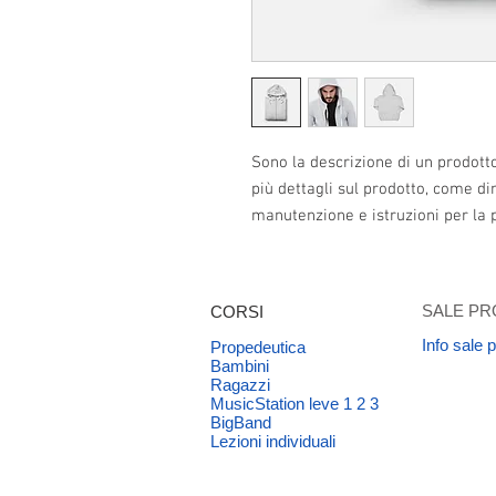
Sono la descrizione di un prodott
più dettagli sul prodotto, come dim
manutenzione e istruzioni per la p
SALE PR
CORSI
Info sale 
Propedeutica
Bambini
Ragazzi
MusicStation leve 1 2 3
BigBand
Lezioni individuali