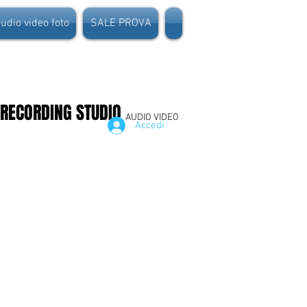
dio video foto
SALE PROVA
 RECORDING STUDIO
AUDIO VIDEO
Accedi