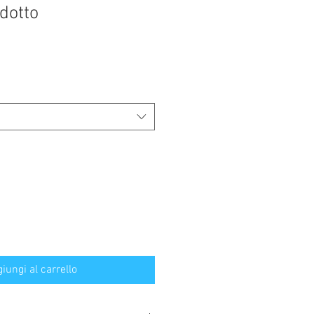
dotto
iungi al carrello