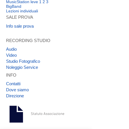
MusicStation leve 1 2 3
clienti che possono acquistare da te in
BigBand
tutta sicurezza.
Lezioni individuali
SALE PROVA
Info sale prova
RECORDING STUDIO
Audio
Video
Studio Fotografico
Noleggio Service
INFO
Contatti
Dove siamo
Direzione
Statuto Associazione